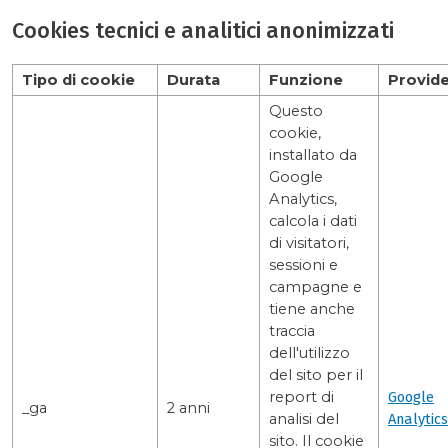
Cookies tecnici e analitici anonimizzati
Tipo di cookie
Durata
Funzione
Provid
Questo
cookie,
installato da
Google
Analytics,
calcola i dati
di visitatori,
sessioni e
campagne e
tiene anche
traccia
dell'utilizzo
del sito per il
report di
Google
_ga
2 anni
analisi del
Analytics
sito. Il cookie