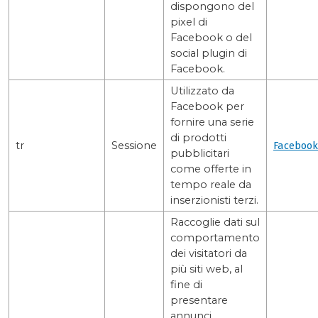
dispongono del
pixel di
Facebook o del
social plugin di
Facebook.
Utilizzato da
Facebook per
fornire una serie
di prodotti
tr
Sessione
Facebook
pubblicitari
come offerte in
tempo reale da
inserzionisti terzi.
Raccoglie dati sul
comportamento
dei visitatori da
più siti web, al
fine di
presentare
annunci