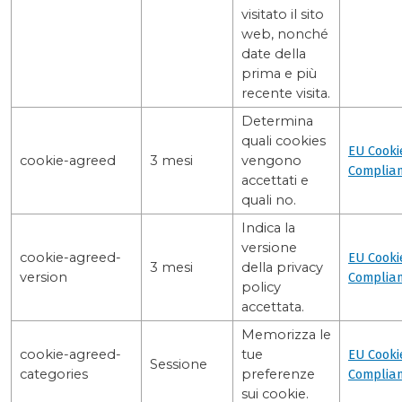
visitato il sito
web, nonché
date della
prima e più
recente visita.
Determina
quali cookies
EU Cooki
cookie-agreed
3 mesi
vengono
Complia
accettati e
quali no.
Indica la
versione
cookie-agreed-
EU Cooki
3 mesi
della privacy
version
Complia
policy
accettata.
Memorizza le
cookie-agreed-
tue
EU Cooki
Sessione
categories
preferenze
Complia
sui cookie.