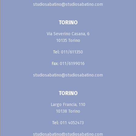
studiosabatino@studiosabatino.com
TORINO
Via Severino Casana, 6
10135 Torino
Tel:
011/611350
Fax:
011/6199016
studiosabatino@studiosabatino.com
TORINO
Largo Francia, 110
10138 Torino
Tel:
011 4052473
studiosabatino@studiosabatino.com