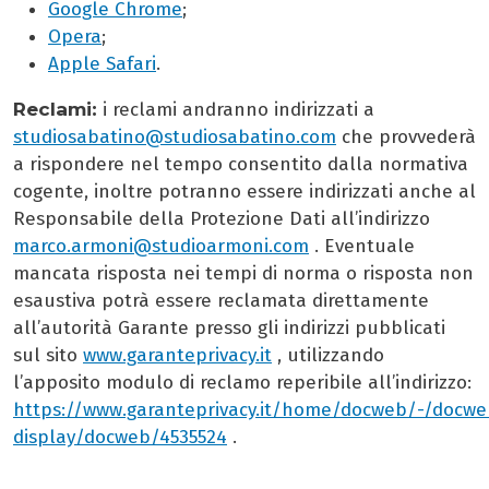
Google Chrome
;
Opera
;
Apple Safari
.
Reclami:
i reclami andranno indirizzati a
studiosabatino@studiosabatino.com
che provvederà
a rispondere nel tempo consentito dalla normativa
cogente, inoltre potranno essere indirizzati anche al
Responsabile della Protezione Dati all’indirizzo
marco.armoni@studioarmoni.com
. Eventuale
mancata risposta nei tempi di norma o risposta non
esaustiva potrà essere reclamata direttamente
all’autorità Garante presso gli indirizzi pubblicati
sul sito
www.garanteprivacy.it
, utilizzando
l’apposito modulo di reclamo reperibile all’indirizzo:
https://www.garanteprivacy.it/home/docweb/-/docwe
display/docweb/4535524
.