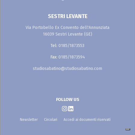
SESTRI LEVANTE
Via Portobello Ex Convento dell'Annunziata
16039 Sestri Levante (GE)
Tel:
0185/1873553
Fax:
0185/1873594
studiosabatino@studiosabatino.com
FOLLOW US
Newsletter
Circolari
Accedi ai documenti riservati