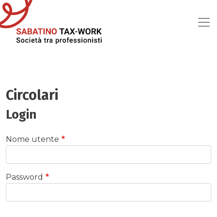
Salta al contenuto principale
Circolari
Login
Nome utente
Password