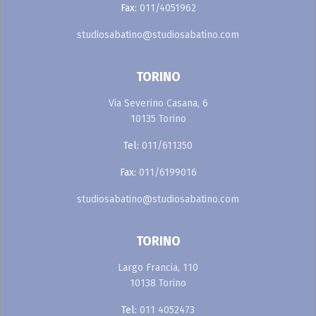
Fax:
011/4051962
studiosabatino@studiosabatino.com
TORINO
Via Severino Casana, 6
10135 Torino
Tel:
011/611350
Fax:
011/6199016
studiosabatino@studiosabatino.com
TORINO
Largo Francia, 110
10138 Torino
Tel:
011 4052473