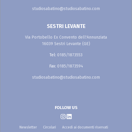
studiosabatino@studiosabatino.com
SESTRI LEVANTE
Via Portobello Ex Convento dell'Annunziata
16039 Sestri Levante (GE)
Tel:
0185/1873553
Fax:
0185/1873594
studiosabatino@studiosabatino.com
FOLLOW US
Newsletter
Circolari
Accedi ai documenti riservati