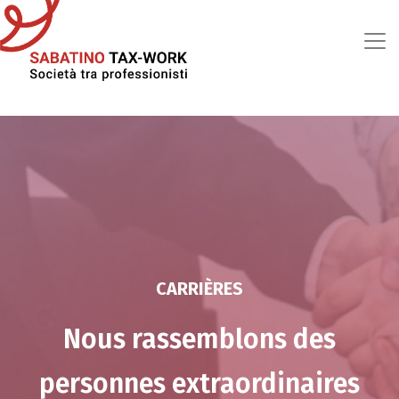
Aller au contenu principal
CARRIÈRES
Nous rassemblons des
personnes extraordinaires