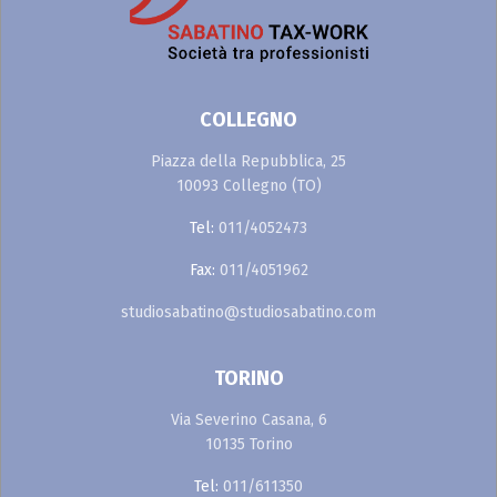
COLLEGNO
Piazza della Repubblica, 25
10093 Collegno (TO)
Tel:
011/4052473
Fax:
011/4051962
studiosabatino@studiosabatino.com
TORINO
Via Severino Casana, 6
10135 Torino
Tel:
011/611350