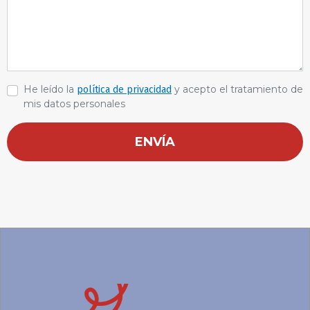
He leído la
y acepto el tratamiento de
política de privacidad
mis datos personales
ENVÍA