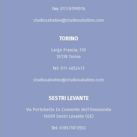
Fax:
011/6199016
studiosabatino@studiosabatino.com
TORINO
Largo Francia, 110
10138 Torino
Tel:
011 4052473
studiosabatino@studiosabatino.com
SESTRI LEVANTE
Via Portobello Ex Convento dell'Annunziata
16039 Sestri Levante (GE)
Tel:
0185/1873553