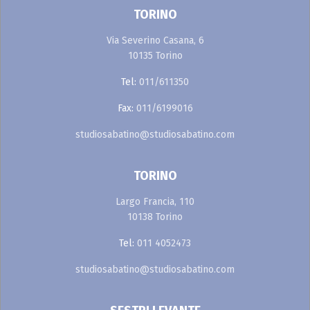
TORINO
Via Severino Casana, 6
10135 Torino
Tel:
011/611350
Fax:
011/6199016
studiosabatino@studiosabatino.com
TORINO
Largo Francia, 110
10138 Torino
Tel:
011 4052473
studiosabatino@studiosabatino.com