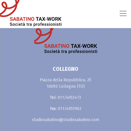
Skip to main content
COLLEGNO
Piazza della Repubblica, 25
10093 Collegno (TO)
Tel:
011/4052473
Fax:
011/4051962
studiosabatino@studiosabatino.com