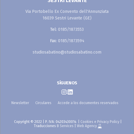
SESTRI LEVANTE
Via Portobello Ex Convento dell'Annunziata
16039 Sestri Levante (GE)
Tel:
0185/1873553
Fax:
0185/1873594
studiosabatino@studiosabatino.com
SÍGUENOS
Newsletter
Circulares
Accede a los documentes reservados
Copyright © 2022 | P. IVA: 04203430014 |
Cookies e Privacy Policy
|
Traducciones
B Services
|
Web Agency